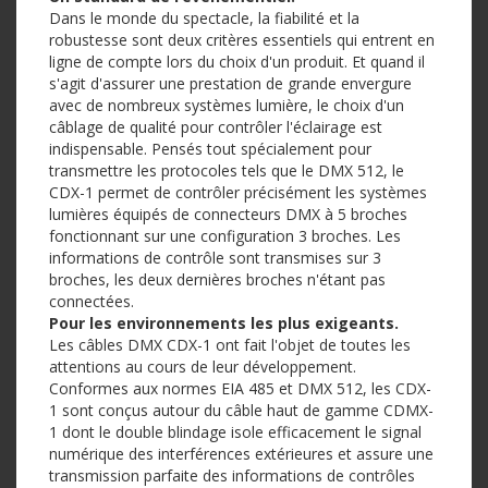
Dans le monde du spectacle, la fiabilité et la
robustesse sont deux critères essentiels qui entrent en
ligne de compte lors du choix d'un produit. Et quand il
s'agit d'assurer une prestation de grande envergure
avec de nombreux systèmes lumière, le choix d'un
câblage de qualité pour contrôler l'éclairage est
indispensable. Pensés tout spécialement pour
transmettre les protocoles tels que le DMX 512, le
CDX-1 permet de contrôler précisément les systèmes
lumières équipés de connecteurs DMX à 5 broches
fonctionnant sur une configuration 3 broches. Les
informations de contrôle sont transmises sur 3
broches, les deux dernières broches n'étant pas
connectées.
Pour les environnements les plus exigeants.
Les câbles DMX CDX-1 ont fait l'objet de toutes les
attentions au cours de leur développement.
Conformes aux normes EIA 485 et DMX 512, les CDX-
1 sont conçus autour du câble haut de gamme CDMX-
1 dont le double blindage isole efficacement le signal
numérique des interférences extérieures et assure une
transmission parfaite des informations de contrôles