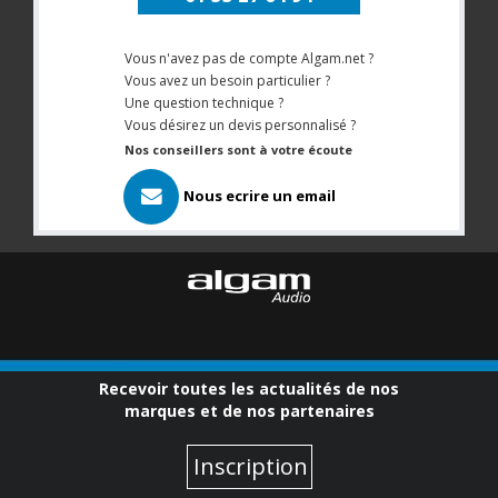
Vous n'avez pas de compte Algam.net ?
Vous avez un besoin particulier ?
Une question technique ?
Vous désirez un devis personnalisé ?
Nos conseillers sont à votre écoute
Nous ecrire un email
Recevoir toutes les actualités de nos
marques et de nos partenaires
Inscription