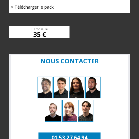
> Télécharger le pack
HT conseillé
35 €
NOUS CONTACTER
01 53 27 64 94