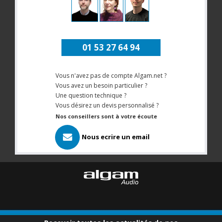
01 53 27 64 94
Vous n'avez pas de compte Algam.net ?
Vous avez un besoin particulier ?
Une question technique ?
Vous désirez un devis personnalisé ?
Nos conseillers sont à votre écoute
Nous ecrire un email