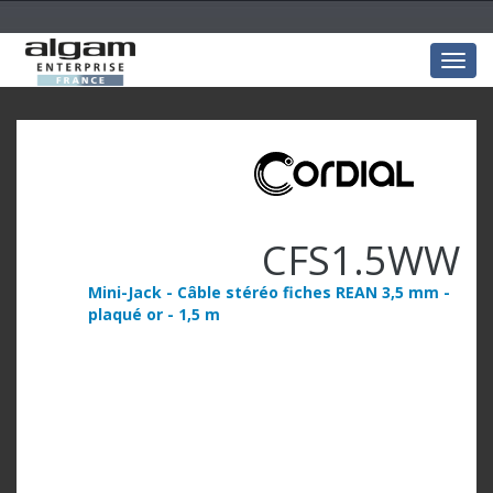
Togg
navig
CFS1.5WW
Mini-Jack - Câble stéréo fiches REAN 3,5 mm -
plaqué or - 1,5 m