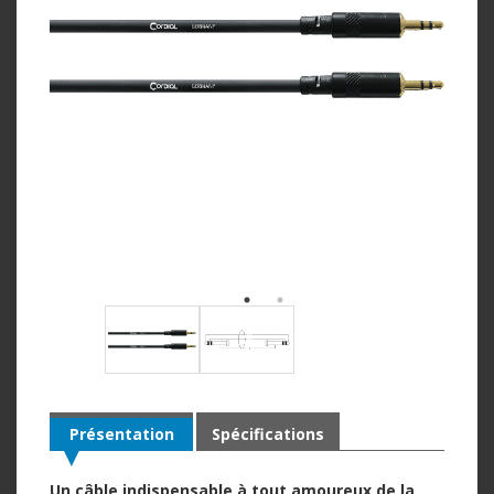
Présentation
Spécifications
Un câble indispensable à tout amoureux de la