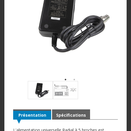
Présentation
Spécifications
L'alimentation universelle Radial à 5 ​​broches est