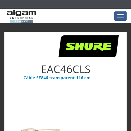
Togg
navig
EAC46CLS
Câble SE846 transparent 116 cm