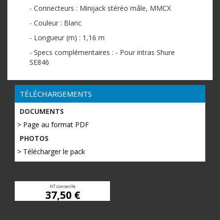
- Connecteurs : Minijack stéréo mâle, MMCX
- Couleur : Blanc
- Longueur (m) : 1,16 m
- Specs complémentaires : - Pour intras Shure
SE846
TÉLÉCHARGEMENTS
DOCUMENTS
> Page au format PDF
PHOTOS
> Télécharger le pack
HT conseillé
37,50 €