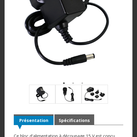
Présentation
Spécifications
Ce bloc d'alimentation à découpage 15 V est conçu