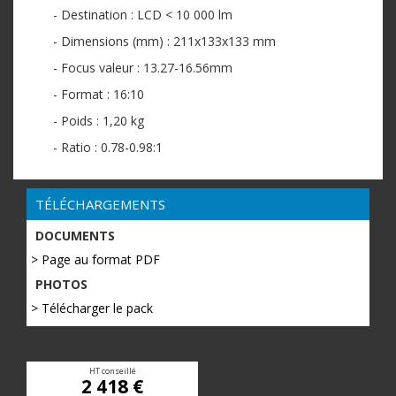
- Destination : LCD < 10 000 lm
- Dimensions (mm) : 211x133x133 mm
- Focus valeur : 13.27-16.56mm
- Format : 16:10
- Poids : 1,20 kg
- Ratio : 0.78-0.98:1
TÉLÉCHARGEMENTS
DOCUMENTS
> Page au format PDF
PHOTOS
> Télécharger le pack
HT conseillé
2 418 €