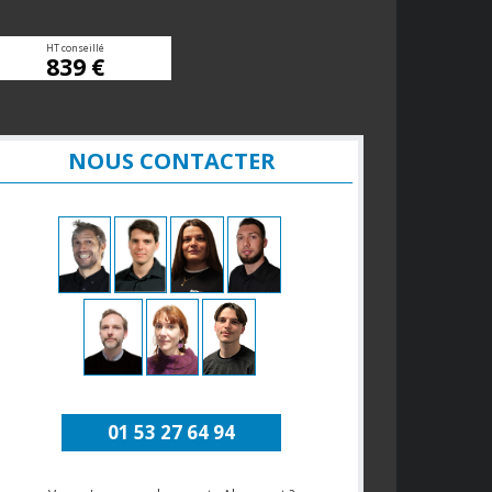
HT conseillé
839 €
NOUS CONTACTER
01 53 27 64 94