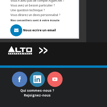
Vous n'avez pas de compte Algam.net ?
Vous avez un besoin particulier ?
Une question technique ?
Vous désirez un devis personnalisé ?
Nos conseillers sont à votre écoute
Nous ecrire un email
Qui sommes-nous ?
Rejoignez-nous