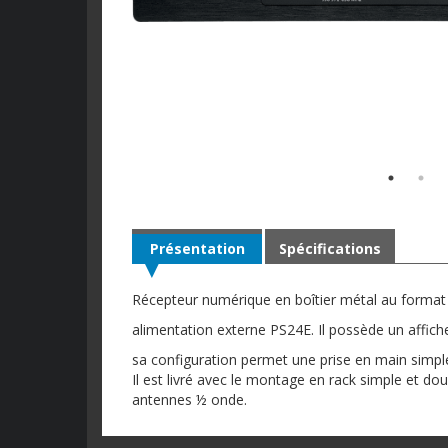
Présentation
Spécifications
Récepteur numérique en boîtier métal au format 
alimentation externe PS24E. Il possède un affic
sa configuration permet une prise en main simple
Il est livré avec le montage en rack simple et do
antennes ½ onde.