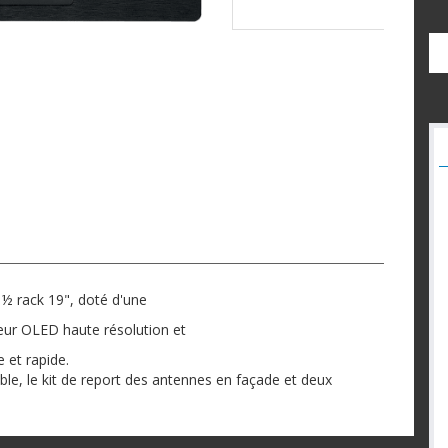
½ rack 19", doté d'une
heur OLED haute résolution et
 et rapide.
uble, le kit de report des antennes en façade et deux