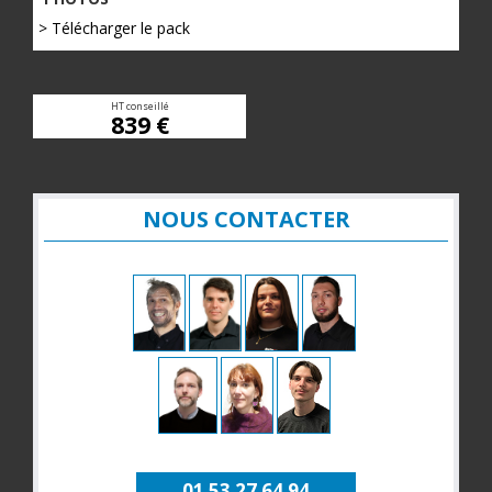
> Télécharger le pack
HT conseillé
839 €
NOUS CONTACTER
01 53 27 64 94