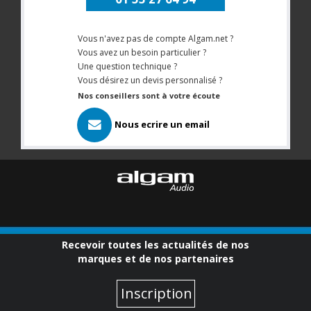
Vous n'avez pas de compte Algam.net ?
Vous avez un besoin particulier ?
Une question technique ?
Vous désirez un devis personnalisé ?
Nos conseillers sont à votre écoute
Nous ecrire un email
Recevoir toutes les actualités de nos
marques et de nos partenaires
Inscription