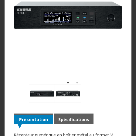
Présentation
Spécifications
Récepteur numérique en boîtier métal au format ½