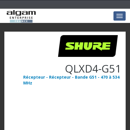
Togg
navig
QLXD4-G51
Récepteur - Récepteur - Bande G51 - 470 à 534
MHz