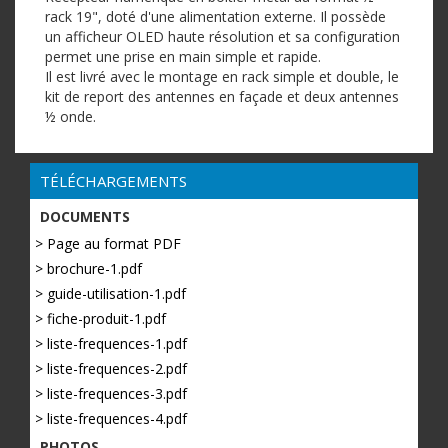
rack 19", doté d'une alimentation externe. Il possède
un afficheur OLED haute résolution et sa configuration
permet une prise en main simple et rapide.
Il est livré avec le montage en rack simple et double, le
kit de report des antennes en façade et deux antennes
½ onde.
TÉLÉCHARGEMENTS
DOCUMENTS
> Page au format PDF
> brochure-1.pdf
> guide-utilisation-1.pdf
> fiche-produit-1.pdf
> liste-frequences-1.pdf
> liste-frequences-2.pdf
> liste-frequences-3.pdf
> liste-frequences-4.pdf
PHOTOS