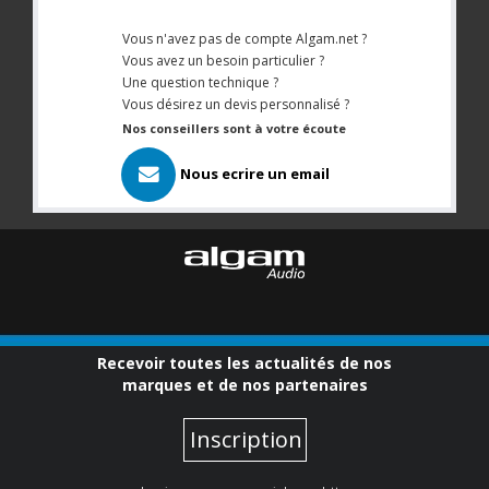
Vous n'avez pas de compte Algam.net ?
Vous avez un besoin particulier ?
Une question technique ?
Vous désirez un devis personnalisé ?
Nos conseillers sont à votre écoute
Nous ecrire un email
Recevoir toutes les actualités de nos
marques et de nos partenaires
Inscription