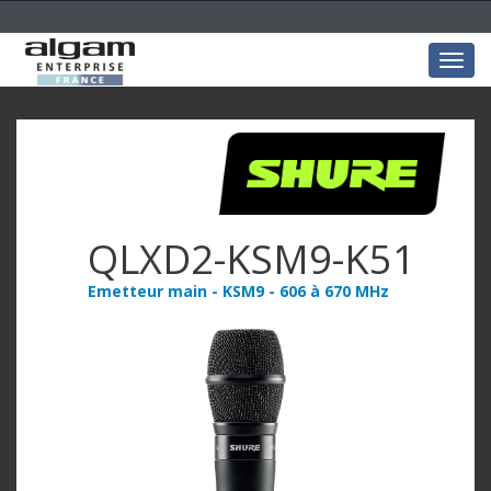
Togg
navig
QLXD2-KSM9-K51
Emetteur main - KSM9 - 606 à 670 MHz