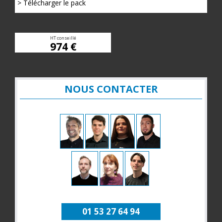
> Télécharger le pack
HT conseillé
974 €
NOUS CONTACTER
01 53 27 64 94