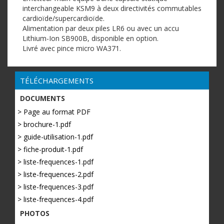
interchangeable KSM9 à deux directivités commutables
cardioïde/supercardioïde.
Alimentation par deux piles LR6 ou avec un accu
Lithium-Ion SB900B, disponible en option.
Livré avec pince micro WA371.
TÉLÉCHARGEMENTS
DOCUMENTS
> Page au format PDF
> brochure-1.pdf
> guide-utilisation-1.pdf
> fiche-produit-1.pdf
> liste-frequences-1.pdf
> liste-frequences-2.pdf
> liste-frequences-3.pdf
> liste-frequences-4.pdf
PHOTOS