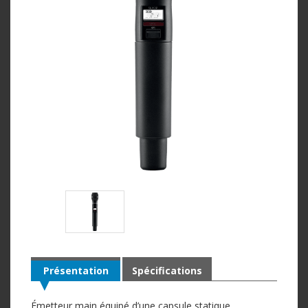
Présentation
Spécifications
Émetteur main équipé d’une capsule statique