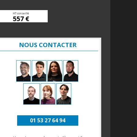
HT conseillé
557 €
NOUS CONTACTER
01 53 27 64 94