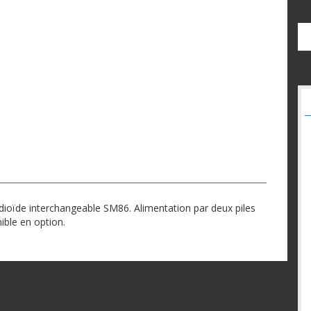
dioïde interchangeable SM86. Alimentation par deux piles
ble en option.