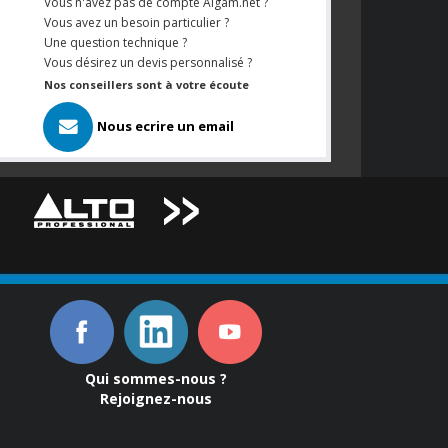
Vous n'avez pas de compte Algam.net ?
Vous avez un besoin particulier ?
Une question technique ?
Vous désirez un devis personnalisé ?
Nos conseillers sont à votre écoute
Nous ecrire un email
Qui sommes-nous ?
Rejoignez-nous