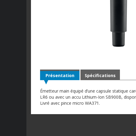
Présentation
Spécifications
Émetteur main équipé d’une capsule statique car
LR6 ou avec un accu Lithium-Ion SB900B, disponi
Livré avec pince micro WA371.