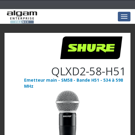
Togg
navig
QLXD2-58-H51
Emetteur main - SM58 - Bande H51 - 534 à 598
MHz