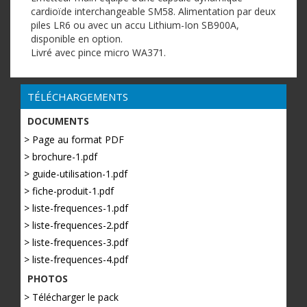
cardioïde interchangeable SM58. Alimentation par deux
piles LR6 ou avec un accu Lithium-Ion SB900A,
disponible en option.
Livré avec pince micro WA371.
TÉLÉCHARGEMENTS
DOCUMENTS
> Page au format PDF
> brochure-1.pdf
> guide-utilisation-1.pdf
> fiche-produit-1.pdf
> liste-frequences-1.pdf
> liste-frequences-2.pdf
> liste-frequences-3.pdf
> liste-frequences-4.pdf
PHOTOS
> Télécharger le pack