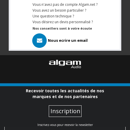
Vous n'avez pas de compte Algam.net ?
Vous avez un besoin particulier ?
Une question technique ?
Vous désirez un devis personnalisé ?
Nos conseillers sont à votre écoute
Nous ecrire un email
Recevoir toutes les actualités de nos
marques et de nos partenaires
Inscription
Inscrivez-vous pour recevoir la newsletter