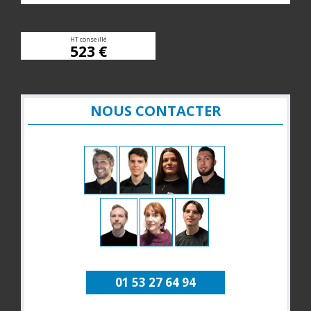
HT conseillé
523 €
NOUS CONTACTER
01 53 27 64 94