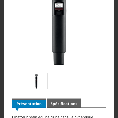
Présentation
Spécifications
Émetteur main équipé d’une capsule dynamique