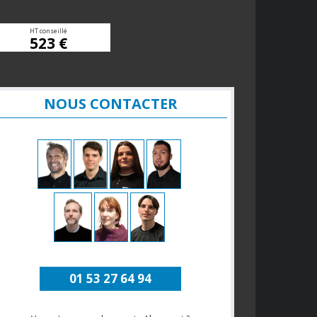
HT conseillé
523 €
NOUS CONTACTER
01 53 27 64 94