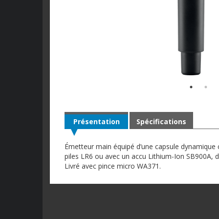
Présentation
Spécifications
Émetteur main équipé d’une capsule dynamique c
piles LR6 ou avec un accu Lithium-Ion SB900A, d
Livré avec pince micro WA371.