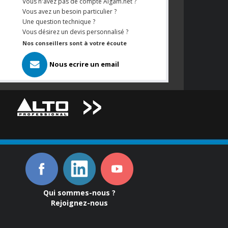
Vous n'avez pas de compte Algam.net ?
Vous avez un besoin particulier ?
Une question technique ?
Vous désirez un devis personnalisé ?
Nos conseillers sont à votre écoute
Nous ecrire un email
Qui sommes-nous ?
Rejoignez-nous