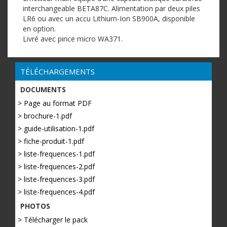
interchangeable BETA87C. Alimentation par deux piles
LR6 ou avec un accu Lithium-Ion SB900A, disponible
en option.
Livré avec pince micro WA371.
TÉLÉCHARGEMENTS
DOCUMENTS
> Page au format PDF
> brochure-1.pdf
> guide-utilisation-1.pdf
> fiche-produit-1.pdf
> liste-frequences-1.pdf
> liste-frequences-2.pdf
> liste-frequences-3.pdf
> liste-frequences-4.pdf
PHOTOS
> Télécharger le pack