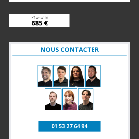
HT conseillé
685 €
NOUS CONTACTER
01 53 27 64 94