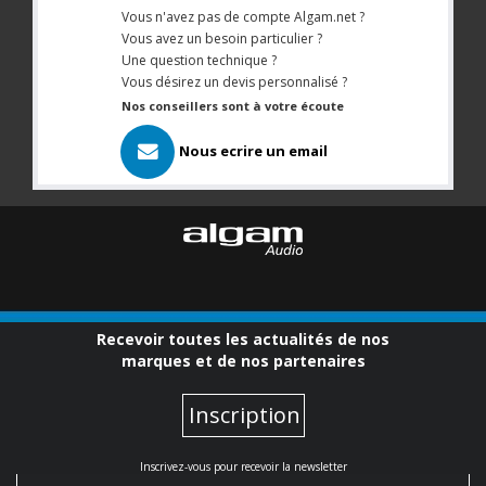
Vous n'avez pas de compte Algam.net ?
Vous avez un besoin particulier ?
Une question technique ?
Vous désirez un devis personnalisé ?
Nos conseillers sont à votre écoute
Nous ecrire un email
Recevoir toutes les actualités de nos
marques et de nos partenaires
Inscription
Inscrivez-vous pour recevoir la newsletter