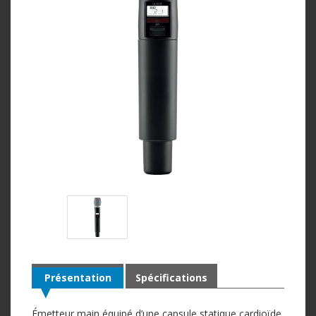
Présentation
Spécifications
Émetteur main équipé d’une capsule statique cardioïde