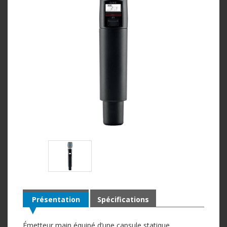
Présentation
Spécifications
Émetteur main équipé d’une capsule statique