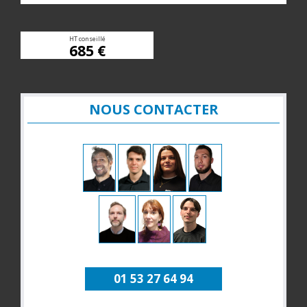
HT conseillé
685 €
NOUS CONTACTER
01 53 27 64 94