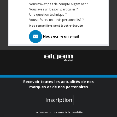
Vous n'avez pas de compte Algam.net ?
Vous avez un besoin particulier ?
Une question technique ?
Vous désirez un devis personnalisé ?
Nos conseillers sont à votre écoute
Nous ecrire un email
Recevoir toutes les actualités de nos
marques et de nos partenaires
Inscription
Inscrivez-vous pour recevoir la newsletter