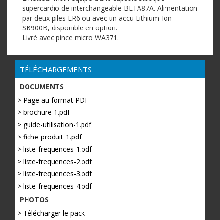
supercardioïde interchangeable BETA87A. Alimentation
par deux piles LR6 ou avec un accu Lithium-Ion
SB900B, disponible en option.
Livré avec pince micro WA371.
TÉLÉCHARGEMENTS
DOCUMENTS
> Page au format PDF
> brochure-1.pdf
> guide-utilisation-1.pdf
> fiche-produit-1.pdf
> liste-frequences-1.pdf
> liste-frequences-2.pdf
> liste-frequences-3.pdf
> liste-frequences-4.pdf
PHOTOS
> Télécharger le pack