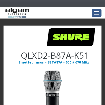
Togg
navig
QLXD2-B87A-K51
Emetteur main - BETA87A - 606 à 670 MHz