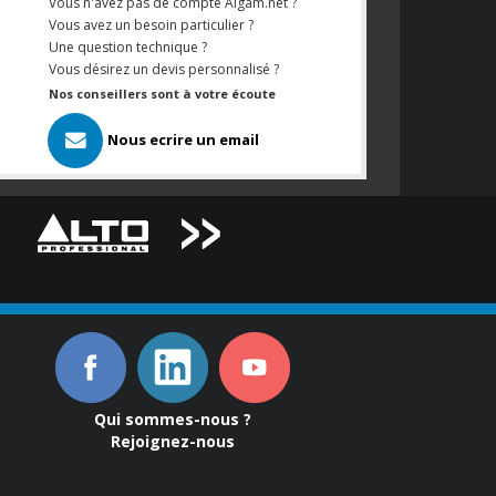
Vous n'avez pas de compte Algam.net ?
Vous avez un besoin particulier ?
Une question technique ?
Vous désirez un devis personnalisé ?
Nos conseillers sont à votre écoute
Nous ecrire un email
Qui sommes-nous ?
Rejoignez-nous