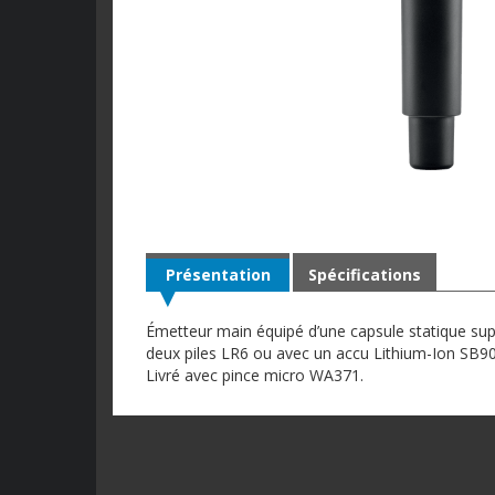
Présentation
Spécifications
Émetteur main équipé d’une capsule statique su
deux piles LR6 ou avec un accu Lithium-Ion SB90
Livré avec pince micro WA371.