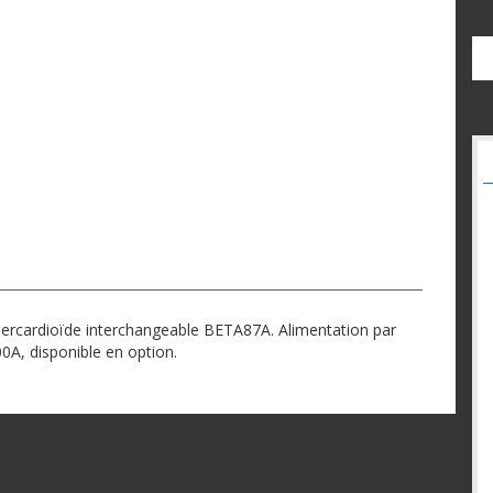
percardioïde interchangeable BETA87A. Alimentation par
0A, disponible en option.