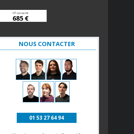
HT conseillé
685 €
NOUS CONTACTER
01 53 27 64 94