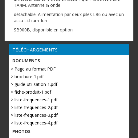
TA4M. Antenne ¼ onde
détachable. Alimentation par deux piles LR6 ou avec un
accu Lithium-Ion
SB900B, disponible en option.
TÉLÉCHARGEMENTS
DOCUMENTS
> Page au format PDF
> brochure-1.pdf
> guide-utilisation-1.pdf
> fiche-produit-1.pdf
> liste-frequences-1.pdf
> liste-frequences-2.pdf
> liste-frequences-3.pdf
> liste-frequences-4.pdf
PHOTOS