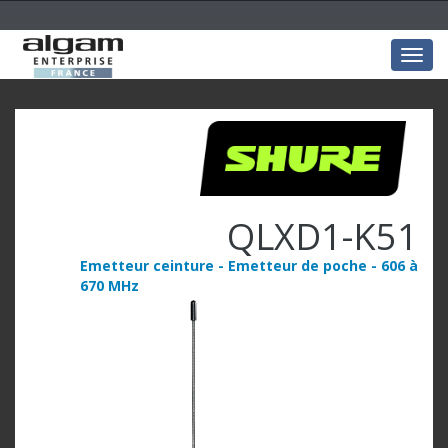
Togg
navig
QLXD1-K51
Emetteur ceinture - Emetteur de poche - 606 à
670 MHz