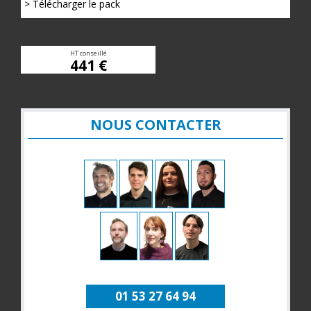
> Télécharger le pack
HT conseillé
441 €
NOUS CONTACTER
01 53 27 64 94