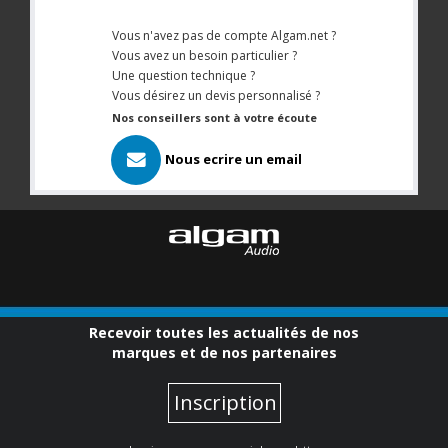
Vous n'avez pas de compte Algam.net ?
Vous avez un besoin particulier ?
Une question technique ?
Vous désirez un devis personnalisé ?
Nos conseillers sont à votre écoute
Nous ecrire un email
Recevoir toutes les actualités de nos
marques et de nos partenaires
Inscription