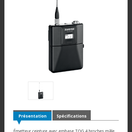
Présentation
Spécifications
Émetteur ceinture avec embase TQG 4 broches mâle