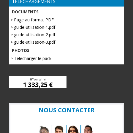
TÉLÉCHARGEMENTS
DOCUMENTS
> Page au format PDF
> guide-utilisation-1.pdf
> guide-utilisation-2.pdf
> guide-utilisation-3.pdf
PHOTOS
> Télécharger le pack
HT conseillé
1 333,25 €
NOUS CONTACTER