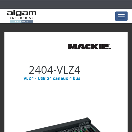
Togg
navig
2404-VLZ4
VLZ4 - USB 24 canaux 4 bus