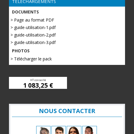
TÉLÉCHARGEMENTS
DOCUMENTS
> Page au format PDF
> guide-utilisation-1.pdf
> guide-utilisation-2.pdf
> guide-utilisation-3.pdf
PHOTOS
> Télécharger le pack
HT conseillé
1 083,25 €
NOUS CONTACTER