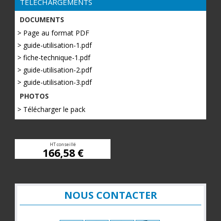
TÉLÉCHARGEMENTS
DOCUMENTS
> Page au format PDF
> guide-utilisation-1.pdf
> fiche-technique-1.pdf
> guide-utilisation-2.pdf
> guide-utilisation-3.pdf
PHOTOS
> Télécharger le pack
HT conseillé
166,58 €
NOUS CONTACTER