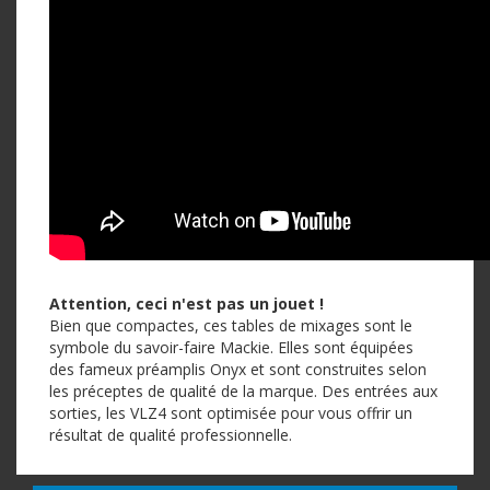
Attention, ceci n'est pas un jouet !
Bien que compactes, ces tables de mixages sont le
symbole du savoir-faire Mackie. Elles sont équipées
des fameux préamplis Onyx et sont construites selon
les préceptes de qualité de la marque. Des entrées aux
sorties, les VLZ4 sont optimisée pour vous offrir un
résultat de qualité professionnelle.