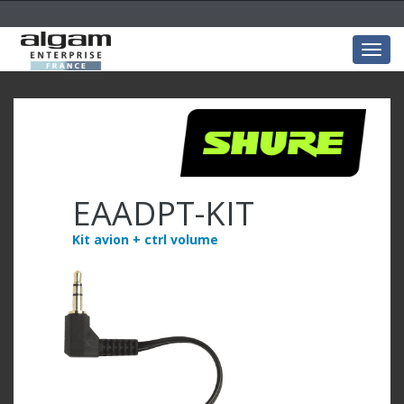
Togg
navig
EAADPT-KIT
Kit avion + ctrl volume