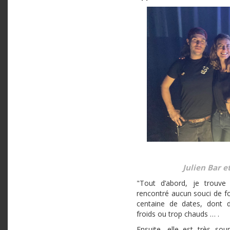
Julien Bar e
"Tout d’abord, je trouve 
rencontré aucun souci de 
centaine de dates, dont d
froids ou trop chauds … .
Ensuite, elle est très soup