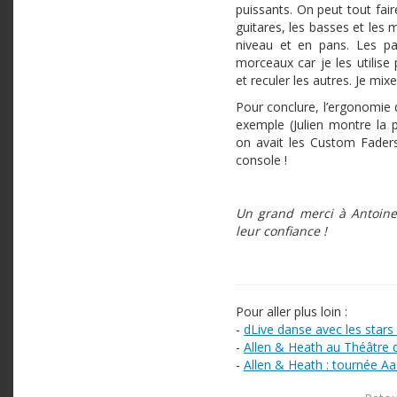
puissants. On peut tout fair
guitares, les basses et les
niveau et en pans. Les p
morceaux car je les utilise 
et reculer les autres. Je mix
Pour conclure, l’ergonomie d
exemple (Julien montre la p
on avait les Custom Faders
console !
Un grand merci à Antoine 
leur confiance !
Pour aller plus loin :
-
dLive danse avec les stars 
-
Allen & Heath au Théâtre 
-
Allen & Heath : tournée A