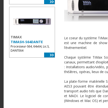
TIMAX
Le coeur du système TiMax 
TIMASH-S64DANTE
est une machine de show c
Processeur-S64, 64x64, Lic.S,
l’événementiel.
DANTE64
Chaque système TiMax So
canaux, permettant d’exploit
: Installations audio/vidéo,
théâtres, opéras, lieux de cu
La plate-forme matérielle
AES3 pouvant être étendue 
transport audio tels que Da
et MADI. Le logiciel de con
(Windows et Mac OS) et perm