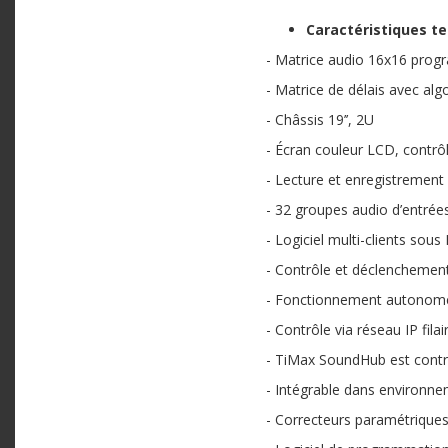
Caractéristiques t
- Matrice audio 16x16 progr
- Matrice de délais avec al
- Châssis 19’’, 2U
- Écran couleur LCD, contrô
- Lecture et enregistrement 
- 32 groupes audio d’entrées
- Logiciel multi-clients so
- Contrôle et déclenchemen
- Fonctionnement autonome
- Contrôle via réseau IP fila
- TiMax SoundHub est contr
- Intégrable dans environn
- Correcteurs paramétriques 