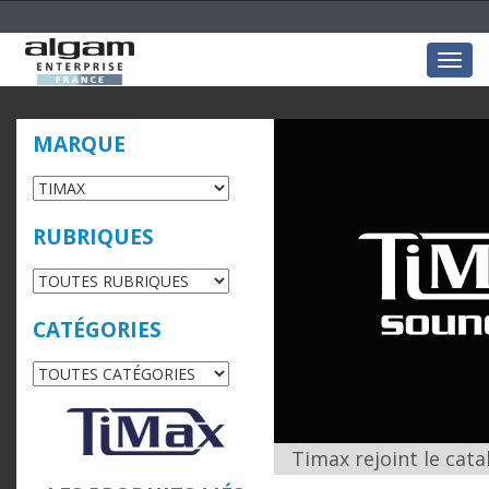
Togg
navig
MARQUE
RUBRIQUES
CATÉGORIES
Timax rejoint le cat