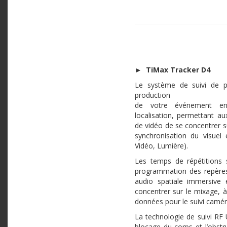
►
TiMax Tracker D4
Le système de suivi de pr
production
de votre événement en
localisation, permettant au
de vidéo de se concentrer su
synchronisation du visuel 
Vidéo, Lumière).
Les temps de répétitions 
programmation des repères p
audio spatiale immersive 
concentrer sur le mixage, à
données pour le suivi camér
La technologie de suivi RF
blocage du corps et l’obst