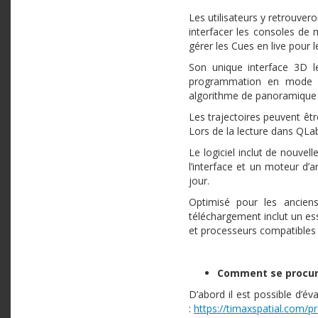
Les utilisateurs y retrouve
interfacer les consoles d
gérer les Cues en live pou
Son unique interface 3D l
programmation en mode ho
algorithme de panoramique ba
Les trajectoires peuvent êt
Lors de la lecture dans QLa
Le logiciel inclut de nouve
l’interface et un moteur d’a
jour.
Optimisé pour les ancien
téléchargement inclut un ess
et processeurs compatibles
Comment se procure
D’abord il est possible d’év
:
https://timaxspatial.com/p