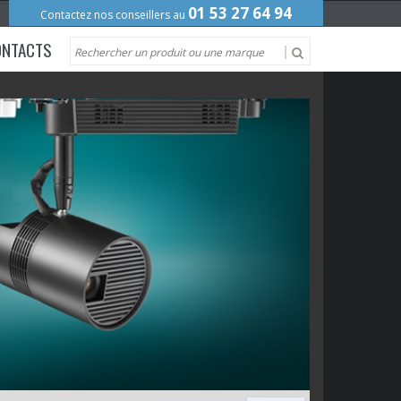
01 53 27 64 94
Contactez nos conseillers au
ONTACTS