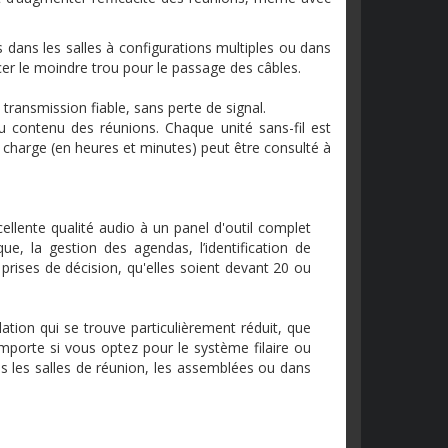
 dans les salles à configurations multiples ou dans
rcer le moindre trou pour le passage des câbles.
transmission fiable, sans perte de signal.
au contenu des réunions. Chaque unité sans-fil est
e charge (en heures et minutes) peut être consulté à
cellente qualité audio à un panel d'outil complet
ue, la gestion des agendas, l’identification de
s prises de décision, qu'elles soient devant 20 ou
ation qui se trouve particulièrement réduit, que
importe si vous optez pour le système filaire ou
es les salles de réunion, les assemblées ou dans