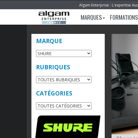
Algam Enterprise : L'expertise Au
MARQUES
FORMATIONS
MARQUE
RUBRIQUES
CATÉGORIES