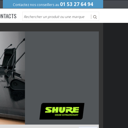
01 53 27 64 94
Contactez nos conseillers au
ONTACTS