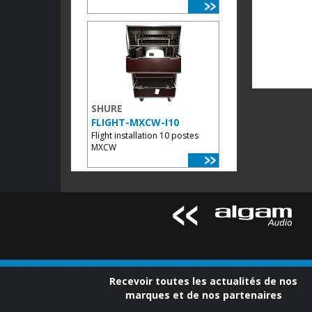
SHURE
FLIGHT-MXCW-I10
Flight installation 10 postes
MXCW
Recevoir toutes les actualités de nos
marques et de nos partenaires