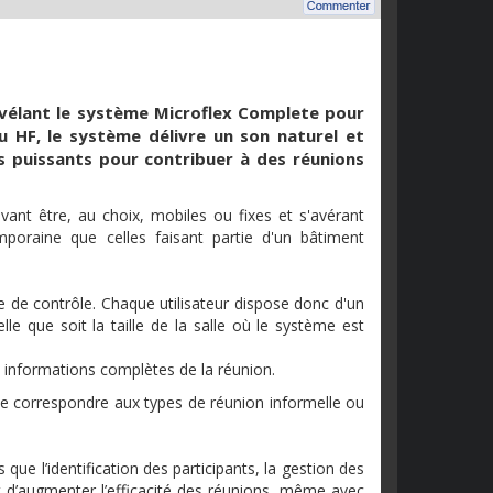
révélant le système Microflex Complete pour
ou HF, le système délivre un son naturel et
ls puissants pour contribuer à des réunions
nt être, au choix, mobiles ou fixes et s'avérant
mporaine que celles faisant partie d'un bâtiment
 de contrôle. Chaque utilisateur dispose donc d'un
e que soit la taille de la salle où le système est
x informations complètes de la réunion.
e correspondre aux types de réunion informelle ou
que l’identification des participants, la gestion des
 d’augmenter l’efficacité des réunions, même avec