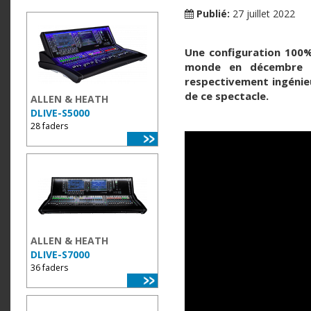
Publié:
27 juillet 2022
Une configuration 10
monde en décembre de
respectivement ingénieu
de ce spectacle.
ALLEN & HEATH
DLIVE-S5000
28 faders
ALLEN & HEATH
DLIVE-S7000
36 faders