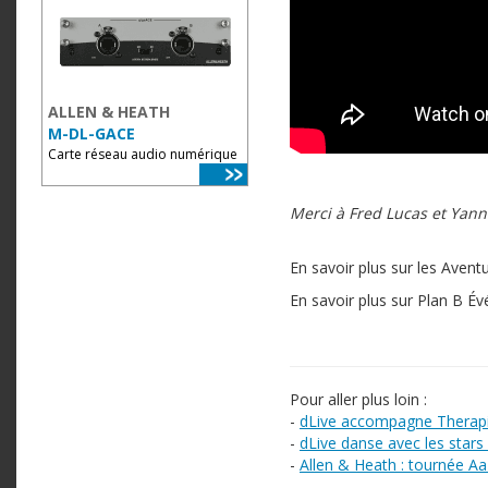
ALLEN & HEATH
M-DL-GACE
Carte réseau audio numérique
Merci à Fred Lucas et Yann
En savoir plus sur les Avent
En savoir plus sur Plan B É
Pour aller plus loin :
-
dLive accompagne Therapie
-
dLive danse avec les stars 
-
Allen & Heath : tournée A