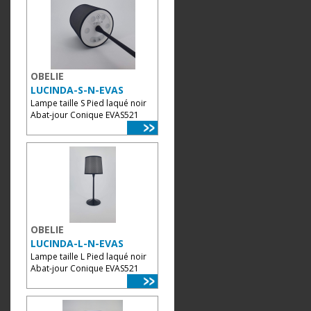
OBELIE
LUCINDA-S-N-EVAS
Lampe taille S Pied laqué noir
Abat-jour Conique EVAS521
OBELIE
LUCINDA-L-N-EVAS
Lampe taille L Pied laqué noir
Abat-jour Conique EVAS521