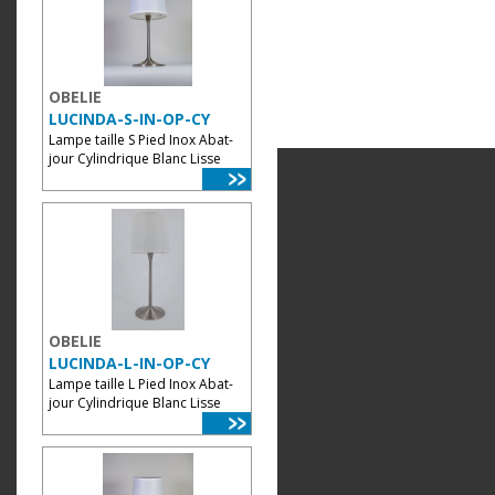
OBELIE
LUCINDA-S-IN-OP-CY
Lampe taille S Pied Inox Abat-
jour Cylindrique Blanc Lisse
OBELIE
LUCINDA-L-IN-OP-CY
Lampe taille L Pied Inox Abat-
jour Cylindrique Blanc Lisse