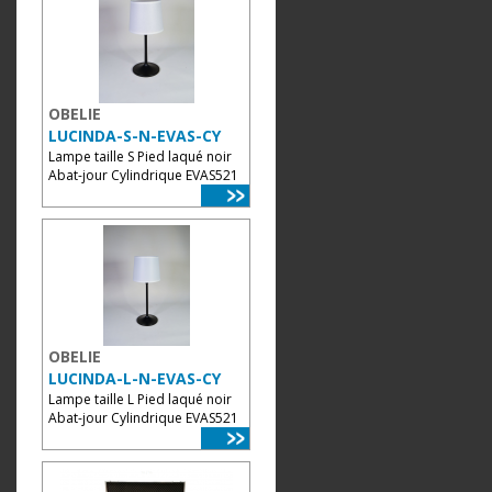
OBELIE
LUCINDA-S-N-EVAS-CY
Lampe taille S Pied laqué noir
Abat-jour Cylindrique EVAS521
OBELIE
LUCINDA-L-N-EVAS-CY
Lampe taille L Pied laqué noir
Abat-jour Cylindrique EVAS521