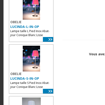
OBELIE
LUCINDA-L-IN-OP
Lampe taille L Pied Inox Abat-
jour Conique Blanc Lisse
Vous avez
OBELIE
LUCINDA-S-IN-OP
Lampe taille S Pied Inox Abat-
jour Conique Blanc Lisse