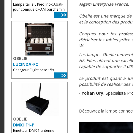
Algam Enterprise France.
Lampe taille L Pied Inox Abat-
jour conique CHAM parchemin
Obelie est une marque de l
et la conception des produ
Conçues pour les profess
d’éclairer les tables grâce
W.
Les lampes Obelie peuvent 
OBELIE
HF.
Elles offrent une excel
LUCINDA-FC
capable de supporter 2 00
Chargeur Flight case 15x
Le produit est quant à lu
possibilité de réaliser des
-
Yohan Ory
, Spécialiste P
Découvrez la lampe connect
OBELIE
DMXHF1-P
Emetteur DMX 1 antenne