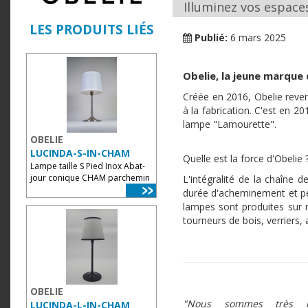
Illuminez vos espaces
LES PRODUITS LIÉS
Publié:
6 mars 2025
Obelie, la jeune marque 
Créée en 2016, Obelie reve
à la fabrication. C'est en 
lampe "Lamourette".
OBELIE
LUCINDA-S-IN-CHAM
Quelle est la force d'Obelie 
Lampe taille S Pied Inox Abat-
jour conique CHAM parchemin
L'intégralité de la chaîne 
durée d'acheminement et perm
lampes sont produites sur m
tourneurs de bois, verriers, 
OBELIE
"Nous sommes très he
LUCINDA-L-IN-CHAM