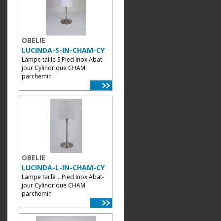
OBELIE
LUCINDA-S-IN-CHAM-CY
Lampe taille S Pied Inox Abat-
jour Cylindrique CHAM
parchemin
OBELIE
LUCINDA-L-IN-CHAM-CY
Lampe taille L Pied Inox Abat-
jour Cylindrique CHAM
parchemin