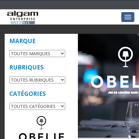
Togg
navig
MARQUE
RUBRIQUES
CATÉGORIES