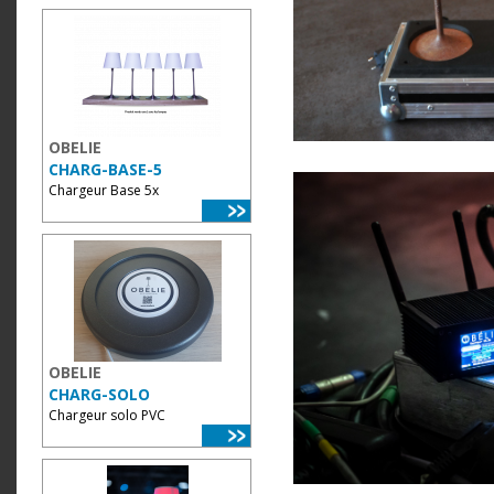
OBELIE
CHARG-BASE-5
Chargeur Base 5x
OBELIE
CHARG-SOLO
Chargeur solo PVC