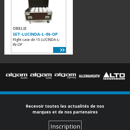
OBELIE
SET-LUCINDA-L-IN-OP
Flight case de 15 LUCINDA-L-
IN-OP
Recevoir toutes les actualités de nos
marques et de nos partenaires
Inscription