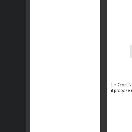
Le Core Na
il propose