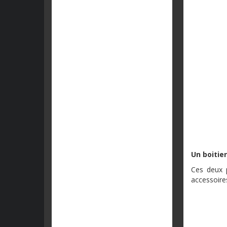
Un boitie
Ces deux p
accessoire