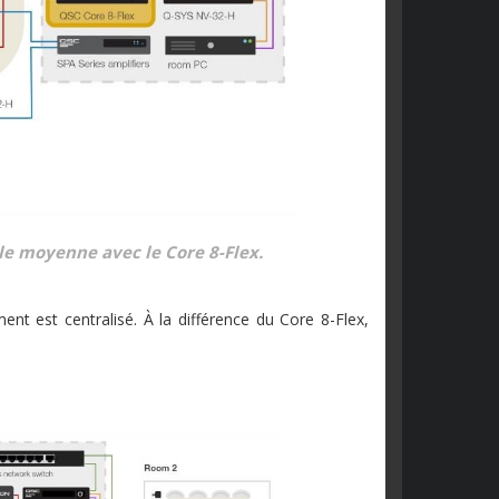
lle moyenne avec le Core 8-Flex.
nt est centralisé. À la différence du Core 8-Flex,