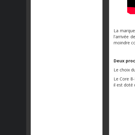
La marque 
l'arrivée 
moindre co
Deux proc
Le choix du
Le Core 8-F
il est doté