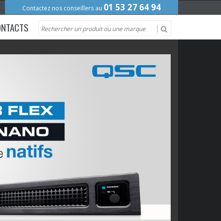
01 53 27 64 94
Contactez nos conseillers au
ONTACTS