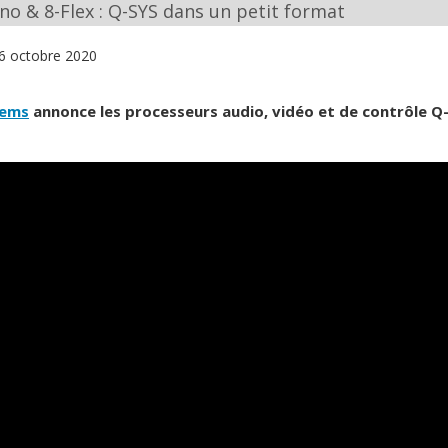
no & 8-Flex : Q-SYS dans un petit format
6 octobre 2020
tems
annonce les processeurs audio, vidéo et de contrôle Q