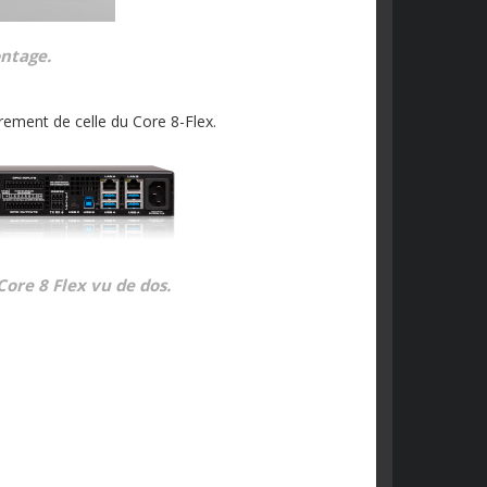
ontage.
èrement de celle du Core 8-Flex.
Core 8 Flex vu de dos.