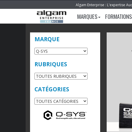
Algam Enterprise : L'expertise Au
MARQUES
FORMATIONS
MARQUE
RUBRIQUES
CATÉGORIES