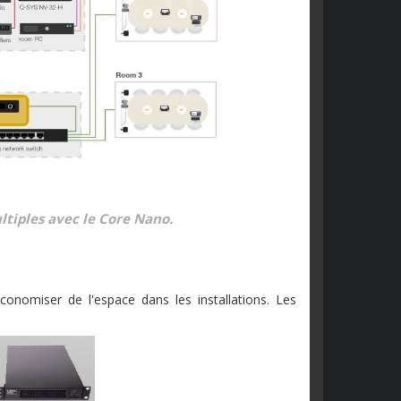
ltiples avec le Core Nano.
onomiser de l'espace dans les installations. Les