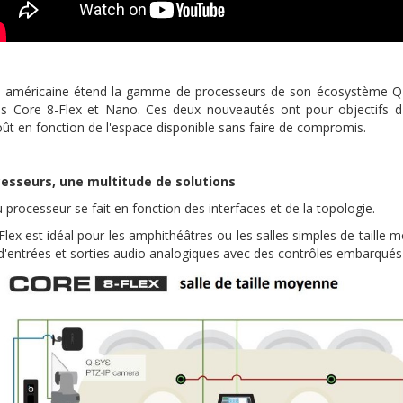
américaine étend la gamme de processeurs de son écosystème Q-SY
des Core 8-Flex et Nano. Ces deux nouveautés ont pour objectifs d'
ût en fonction de l'espace disponible sans faire de compromis.
esseurs, une multitude de solutions
 processeur se fait en fonction des interfaces et de la topologie.
lex est idéal pour les amphithéâtres ou les salles simples de taille m
 d'entrées et sorties audio analogiques avec des contrôles embarqués 