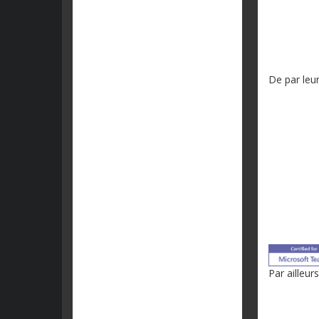
De par leur
Par ailleur