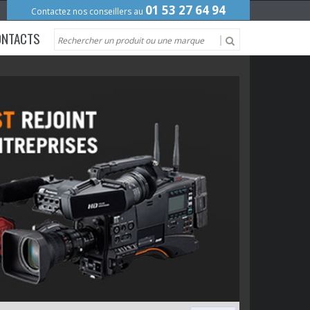
01 53 27 64 94
Contactez nos conseillers au
ONTACTS