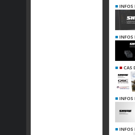
■
INFOS 
■
INFOS 
■
■
CAS 
■
INFOS 
■
INFOS 