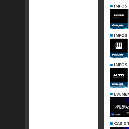
■
INFOS 
■
INFOS 
■
INFOS 
■
ÉVÉNE
■
CAS D'