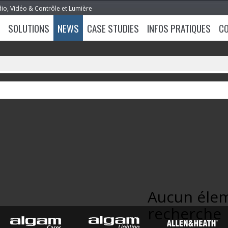
dio, Vidéo & Contrôle et Lumière
SOLUTIONS
NEWS
CASE STUDIES
INFOS PRATIQUES
C
Aucun élem
recherche