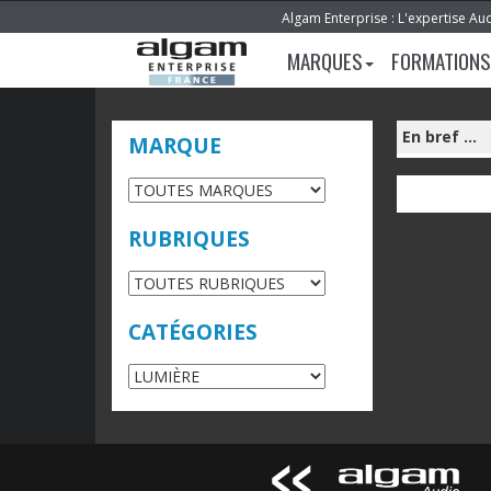
Algam Enterprise : L'expertise Au
MARQUES
FORMATIONS
En bref ...
MARQUE
RUBRIQUES
CATÉGORIES