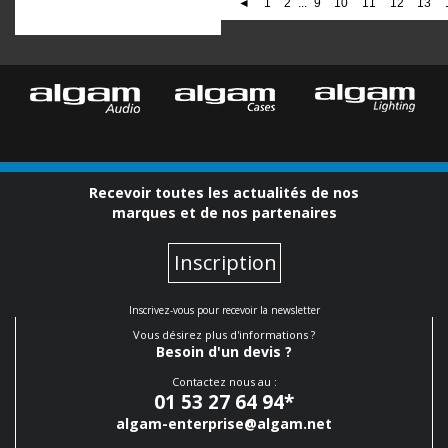
◄
1
2
...
9
10
11
12
13
Recevoir toutes les actualités de nos
marques et de nos partenaires
Inscription
Inscrivez-vous pour recevoir la newsletter
Vous désirez plus d'informations ?
Besoin d'un devis ?
Contactez nous au :
01 53 27 64 94
*
algam-enterprise@algam.net