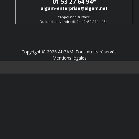
01 53 27 64 94
*
algam-enterprise@algam.net
*Appel non surtaxé.
Du lundi au vendredi, 9h-12h30 / 14h-18h.
Copyright © 2026 ALGAM. Tous droits réservés.
Mentions légales