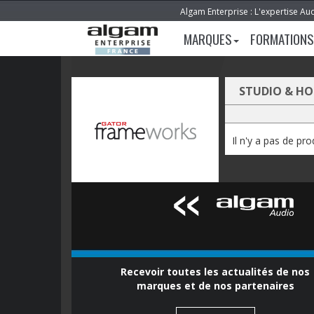
Algam Enterprise : L'expertise Au
MARQUES
FORMATIONS
STUDIO & H
Il n'y a pas de pr
Recevoir toutes les actualités de nos
marques et de nos partenaires