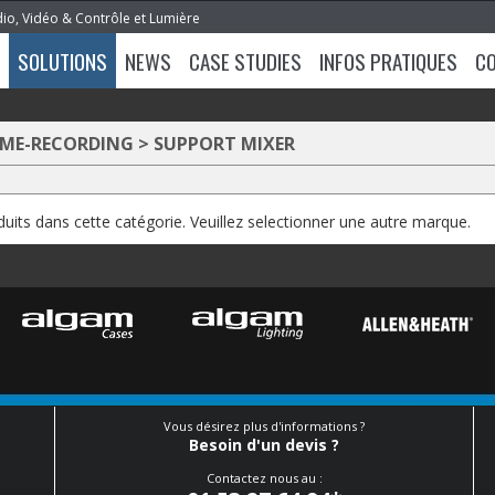
dio, Vidéo & Contrôle et Lumière
SOLUTIONS
NEWS
CASE STUDIES
INFOS PRATIQUES
C
OME-RECORDING
>
SUPPORT MIXER
oduits dans cette catégorie. Veuillez selectionner une autre marque.
Vous désirez plus d'informations ?
Besoin d'un devis ?
Contactez nous au :