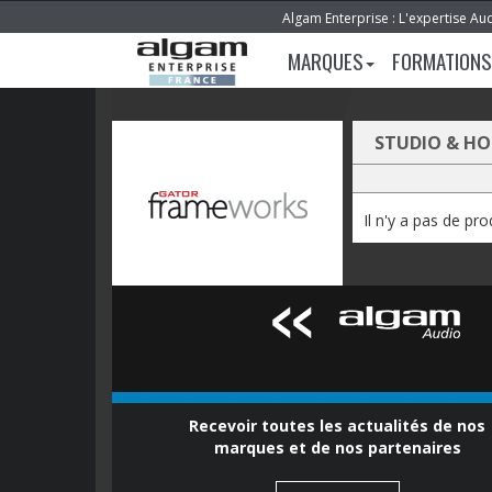
Algam Enterprise : L'expertise Au
MARQUES
FORMATIONS
STUDIO & H
Il n'y a pas de pr
Recevoir toutes les actualités de nos
marques et de nos partenaires