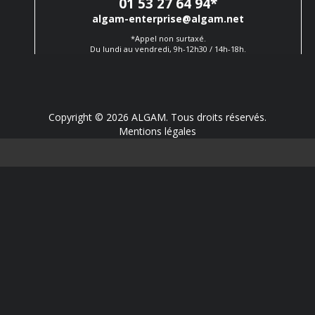
01 53 27 64 94
*
algam-enterprise@algam.net
*Appel non surtaxé.
Du lundi au vendredi, 9h-12h30 / 14h-18h.
Copyright © 2026 ALGAM. Tous droits réservés.
Mentions légales