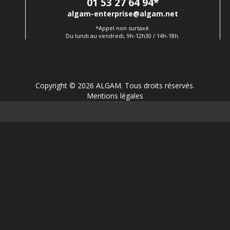
01 53 27 64 94
*
algam-enterprise@algam.net
*Appel non surtaxé.
Du lundi au vendredi, 9h-12h30 / 14h-18h.
Copyright © 2026 ALGAM. Tous droits réservés.
Mentions légales