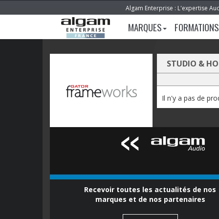
Algam Enterprise : L'expertise Au
MARQUES
FORMATIONS
STUDIO & H
Il n'y a pas de pr
Recevoir toutes les actualités de nos
marques et de nos partenaires