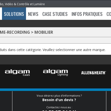
dio, Vidéo & Contrôle et Lumière
SOLUTIONS
NEWS
CASE STUDIES
INFOS PRATIQUES
C
OME-RECORDING
>
MOBILIER
oduits dans cette catégorie. Veuillez selectionner une autre marque.
Vous désirez plus d'informations ?
Besoin d'un devis ?
Contactez nous au :