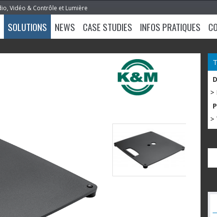
dio, Vidéo & Contrôle et Lumière
SOLUTIONS
NEWS
CASE STUDIES
INFOS PRATIQUES
C
>
> 