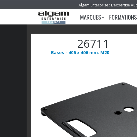
Algam Enterprise : L'expertise Au
MARQUES
FORMATIONS
26711
Bases - 406 x 406 mm. M20