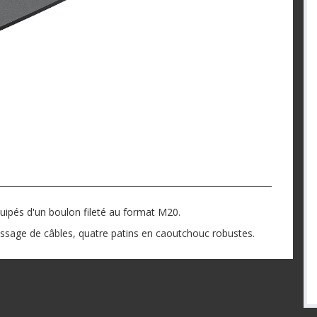
quipés d'un boulon fileté au format M20.
assage de câbles, quatre patins en caoutchouc robustes.