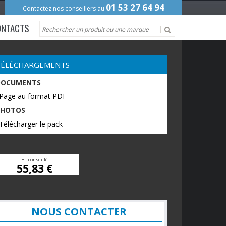
01 53 27 64 94
Contactez nos conseillers au
ONTACTS
TÉLÉCHARGEMENTS
DOCUMENTS
 Page au format PDF
PHOTOS
Télécharger le pack
HT conseillé
55,83 €
NOUS CONTACTER