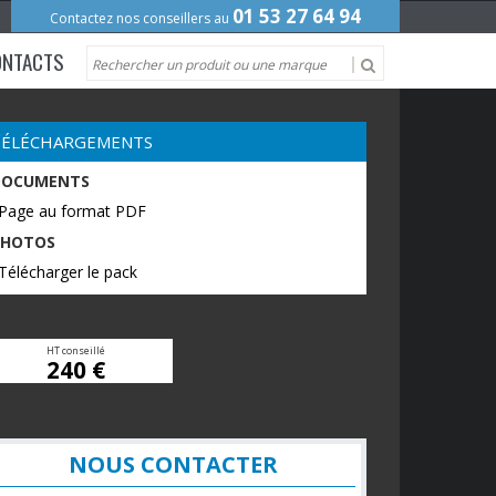
01 53 27 64 94
Contactez nos conseillers au
ONTACTS
TÉLÉCHARGEMENTS
DOCUMENTS
 Page au format PDF
PHOTOS
Télécharger le pack
HT conseillé
240 €
NOUS CONTACTER