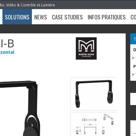
dio, Vidéo & Contrôle et Lumière
SOLUTIONS
NEWS
CASE STUDIES
INFOS PRATIQUES
C
I-B
izontal
>
> 