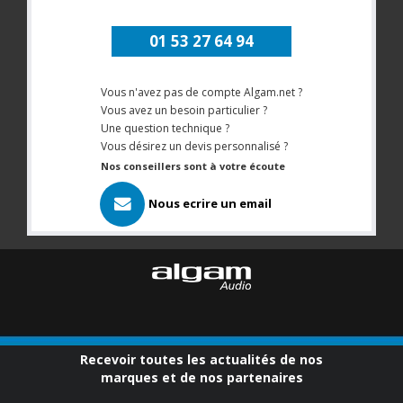
01 53 27 64 94
Vous n'avez pas de compte Algam.net ?
Vous avez un besoin particulier ?
Une question technique ?
Vous désirez un devis personnalisé ?
Nos conseillers sont à votre écoute
Nous ecrire un email
Recevoir toutes les actualités de nos
marques et de nos partenaires