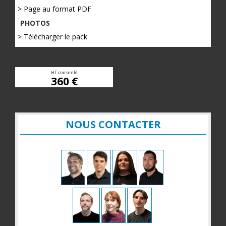
> Page au format PDF
PHOTOS
> Télécharger le pack
HT conseillé
360 €
NOUS CONTACTER