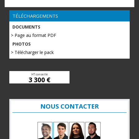
TÉLÉCHARGEMENTS
DOCUMENTS
> Page au format PDF
PHOTOS
> Télécharger le pack
HT conseillé
3 300 €
NOUS CONTACTER