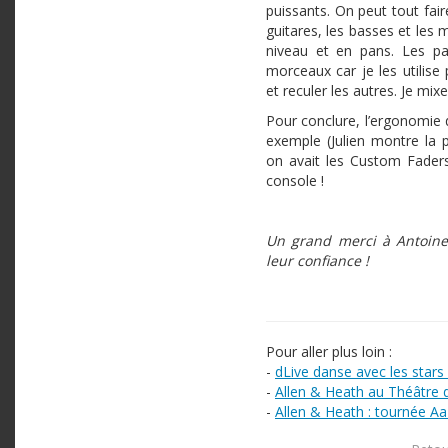
puissants. On peut tout fair
guitares, les basses et les
niveau et en pans. Les p
morceaux car je les utilise 
et reculer les autres. Je mix
Pour conclure, l’ergonomie d
exemple (Julien montre la p
on avait les Custom Faders
console !
Un grand merci à Antoine 
leur confiance !
Pour aller plus loin :
-
dLive danse avec les stars 
-
Allen & Heath au Théâtre 
-
Allen & Heath : tournée A