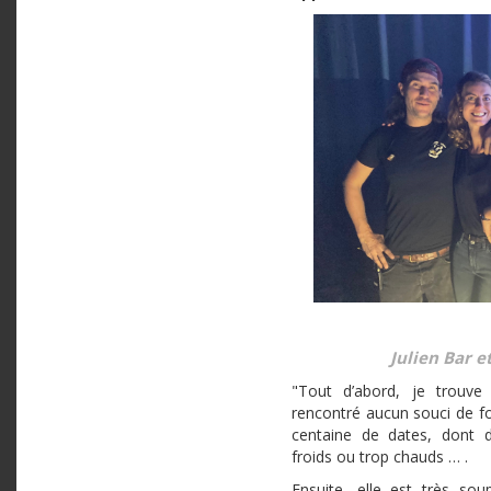
Julien Bar e
"Tout d’abord, je trouve 
rencontré aucun souci de 
centaine de dates, dont d
froids ou trop chauds … .
Ensuite, elle est très soup