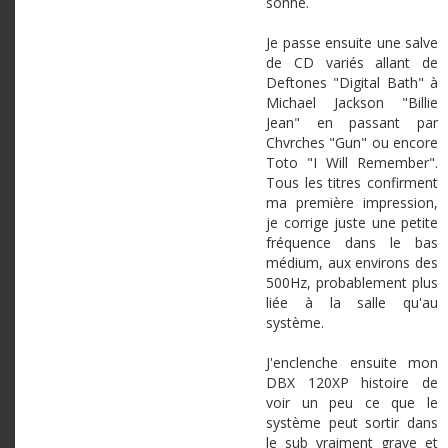
sonne.
Je passe ensuite une salve
de CD variés allant de
Deftones "Digital Bath" à
Michael Jackson "Billie
Jean" en passant par
Chvrches "Gun" ou encore
Toto "I Will Remember".
Tous les titres confirment
ma première impression,
je corrige juste une petite
fréquence dans le bas
médium, aux environs des
500Hz, probablement plus
liée à la salle qu'au
système.
J'enclenche ensuite mon
DBX 120XP histoire de
voir un peu ce que le
système peut sortir dans
le sub vraiment grave et