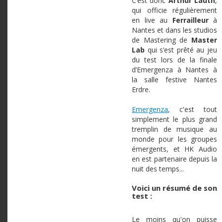
C’est donc
Arthur Lauth
,
qui officie régulièrement
en live au
Ferrailleur
à
Nantes et dans les studios
de Mastering de
Master
Lab
qui s’est prêté au jeu
du test lors de la finale
d’Emergenza à Nantes à
la salle festive Nantes
Erdre.
Emergenza
, c'est tout
simplement le plus grand
tremplin de musique au
monde pour les groupes
émergents, et HK Audio
en est partenaire depuis la
nuit des temps...
Voici un résumé de son
test :
Le moins qu'on puisse