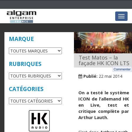
Togg
navig
MARQUE
Test Matos – la
façade HK ICON LTS
RUBRIQUES
Publié:
22 mai 2014
CATÉGORIES
On a testé le système
ICON de l’allemand HK
en Live, test et
critique complète par
Arthur Lauth.