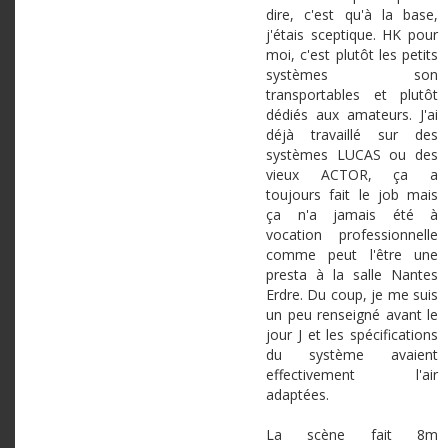
dire, c'est qu'à la base,
j'étais sceptique. HK pour
moi, c'est plutôt les petits
systèmes son
transportables et plutôt
dédiés aux amateurs. J'ai
déjà travaillé sur des
systèmes LUCAS ou des
vieux ACTOR, ça a
toujours fait le job mais
ça n'a jamais été à
vocation professionnelle
comme peut l'être une
presta à la salle Nantes
Erdre. Du coup, je me suis
un peu renseigné avant le
jour J et les spécifications
du système avaient
effectivement l'air
adaptées.
La scène fait 8m