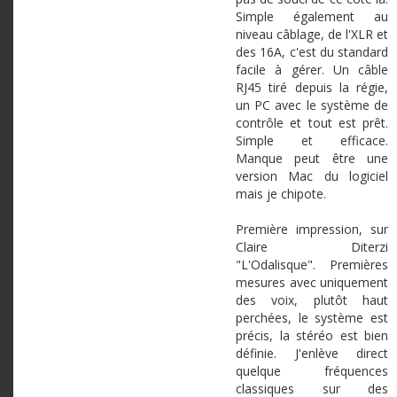
Simple également au
niveau câblage, de l'XLR et
des 16A, c'est du standard
facile à gérer. Un câble
RJ45 tiré depuis la régie,
un PC avec le système de
contrôle et tout est prêt.
Simple et efficace.
Manque peut être une
version Mac du logiciel
mais je chipote.
Première impression, sur
Claire Diterzi
"L'Odalisque". Premières
mesures avec uniquement
des voix, plutôt haut
perchées, le système est
précis, la stéréo est bien
définie. J'enlève direct
quelque fréquences
classiques sur des