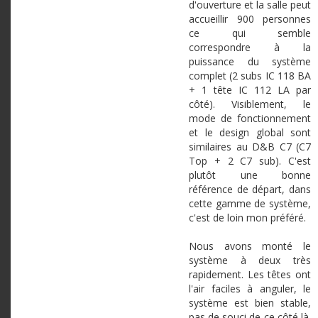
d'ouverture et la salle peut
accueillir 900 personnes
ce qui semble
correspondre à la
puissance du système
complet (2 subs IC 118 BA
+ 1 tête IC 112 LA par
côté). Visiblement, le
mode de fonctionnement
et le design global sont
similaires au D&B C7 (C7
Top + 2 C7 sub). C'est
plutôt une bonne
référence de départ, dans
cette gamme de système,
c'est de loin mon préféré.
Nous avons monté le
système à deux très
rapidement. Les têtes ont
l'air faciles à anguler, le
système est bien stable,
pas de souci de ce côté là.