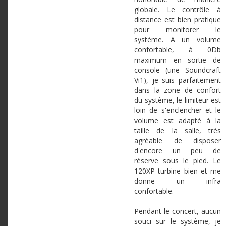
globale. Le contrôle à
distance est bien pratique
pour monitorer le
système. A un volume
confortable, à 0Db
maximum en sortie de
console (une Soundcraft
Vi1), je suis parfaitement
dans la zone de confort
du système, le limiteur est
loin de s'enclencher et le
volume est adapté à la
taille de la salle, très
agréable de disposer
d'encore un peu de
réserve sous le pied. Le
120XP turbine bien et me
donne un infra
confortable.
Pendant le concert, aucun
souci sur le système, je