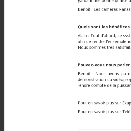
gardant une bonne qualité 
Benoît : Les caméras Panason
Quels sont les bénéfices 
Alain : Tout d'abord, ce sy
afin de rendre l'ensemble in
Nous sommes très satisfait
Pouvez-vous nous parler 
Benoît : Nous avons pu nou
démonstration du vidéoproj
rendre compte de la puissan
Pour en savoir plus sur Exa
Pour en savoir plus sur Tél