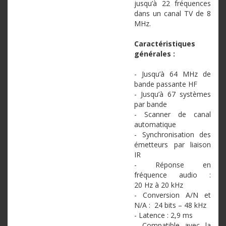
jusqu’à 22 fréquences
dans un canal TV de 8
MHz.
Caractéristiques
générales :
- Jusqu’à 64 MHz de
bande passante HF
- Jusqu’à 67 systèmes
par bande
- Scanner de canal
automatique
- Synchronisation des
émetteurs par liaison
IR
- Réponse en
fréquence audio :
20 Hz à 20 kHz
- Conversion A/N et
N/A : 24 bits – 48 kHz
- Latence : 2,9 ms
- Compatible avec la