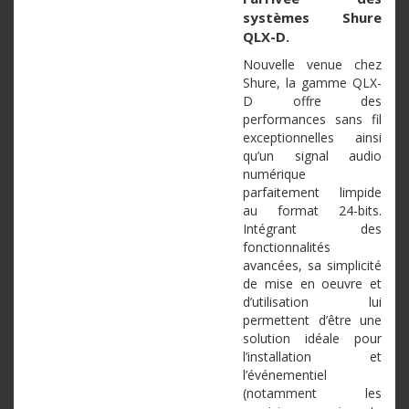
systèmes Shure
QLX-D.
Nouvelle venue chez
Shure, la gamme QLX-
D offre des
performances sans fil
exceptionnelles ainsi
qu’un signal audio
numérique
parfaitement limpide
au format 24-bits.
Intégrant des
fonctionnalités
avancées, sa simplicité
de mise en oeuvre et
d’utilisation lui
permettent d’être une
solution idéale pour
l’installation et
l’événementiel
(notamment les