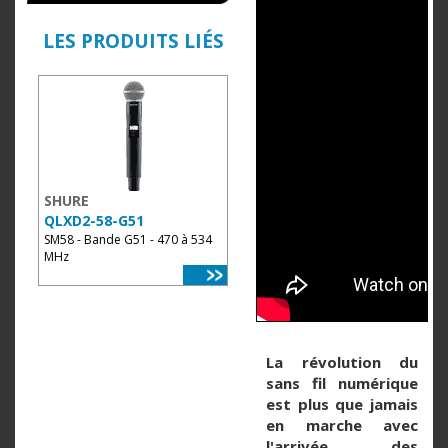
LES PRODUITS LIÉS
SHURE
QLXD2-58-G51
SM58 - Bande G51 - 470 à 534
MHz
La révolution du
sans fil numérique
est plus que jamais
en marche avec
l'arrivée des