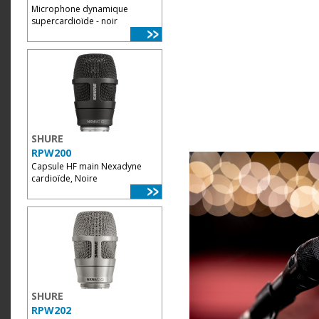
Microphone dynamique
supercardioïde - noir
SHURE
RPW200
Capsule HF main Nexadyne
cardioïde, Noire
SHURE
RPW202