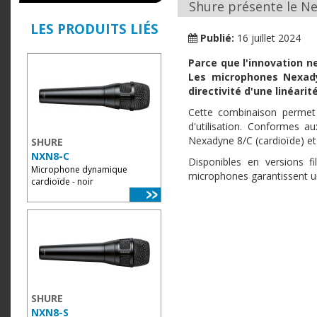
Shure présente le Ne
LES PRODUITS LIÉS
Publié:
16 juillet 2024
Parce que l'innovation n
Les microphones Nexady
directivité d'une linéari
Cette combinaison permet d
d'utilisation. Conformes 
Nexadyne 8/C (cardioïde) et
SHURE
NXN8-C
Disponibles en versions f
Microphone dynamique
microphones garantissent u
cardioïde - noir
SHURE
NXN8-S