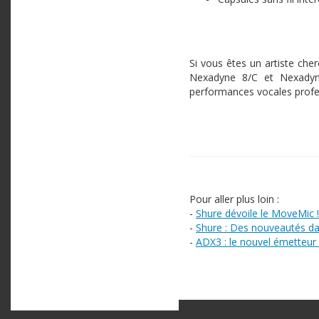
Si vous êtes un artiste che
Nexadyne 8/C et Nexadyn
performances vocales profess
Pour aller plus loin :
-
Shure dévoile le MoveMic !
-
Shure : Des nouveautés d
-
ADX3 : le nouvel émetteur