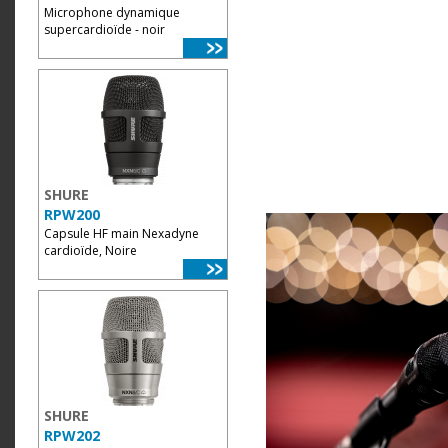
Microphone dynamique
supercardioïde - noir
SHURE
RPW200
Capsule HF main Nexadyne
cardioïde, Noire
SHURE
RPW202