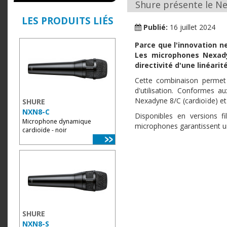
Shure présente le Ne
LES PRODUITS LIÉS
Publié:
16 juillet 2024
Parce que l'innovation n
Les microphones Nexady
directivité d'une linéari
Cette combinaison permet d
d'utilisation. Conformes 
Nexadyne 8/C (cardioïde) et
SHURE
NXN8-C
Disponibles en versions f
Microphone dynamique
microphones garantissent u
cardioïde - noir
SHURE
NXN8-S