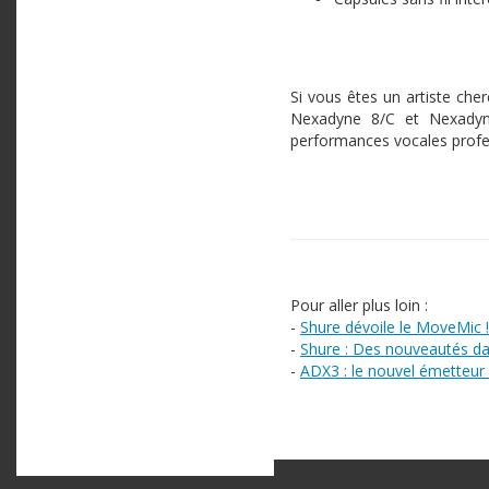
Si vous êtes un artiste che
Nexadyne 8/C et Nexadyn
performances vocales profess
Pour aller plus loin :
-
Shure dévoile le MoveMic !
-
Shure : Des nouveautés d
-
ADX3 : le nouvel émetteur