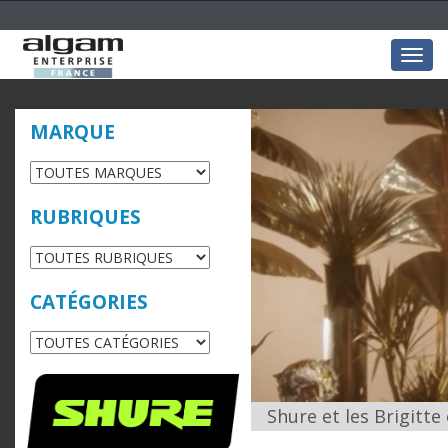
Togg
navig
MARQUE
RUBRIQUES
CATÉGORIES
Shure et les Brigitte