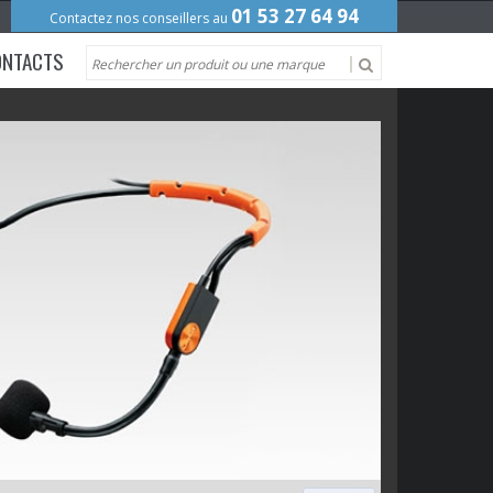
01 53 27 64 94
Contactez nos conseillers au
ONTACTS