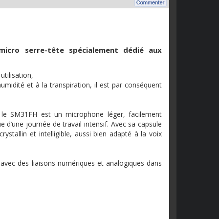
 micro serre-tête spécialement dédié aux
tilisation,
midité et à la transpiration, il est par conséquent
 le SM31FH est un microphone léger, facilement
e d’une journée de travail intensif. Avec sa capsule
stallin et intelligible, aussi bien adapté à la voix
e avec des liaisons numériques et analogiques dans