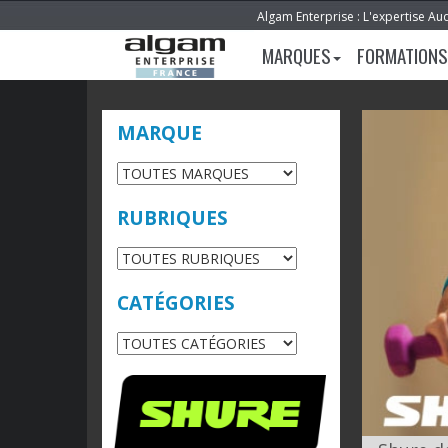
Algam Enterprise : L'expertise Au
MARQUES
FORMATIONS
MARQUE
RUBRIQUES
CATÉGORIES