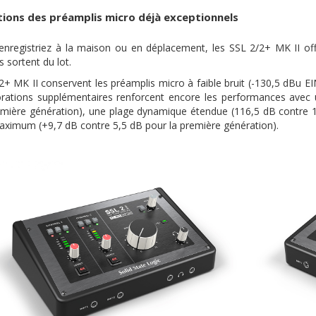
ions des préamplis micro déjà exceptionnels
nregistriez à la maison ou en déplacement, les SSL 2/2+ MK II of
 sortent du lot.
+ MK II conservent les préamplis micro à faible bruit (-130,5 dBu EIN
rations supplémentaires renforcent encore les performances avec
emière génération), une plage dynamique étendue (116,5 dB contre 1
aximum (+9,7 dB contre 5,5 dB pour la première génération).