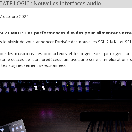
TATE LOGIC : Nouvelles interfaces audio !
7 octobre 2024
SL2+ MKII : Des performances élevées pour alimenter votre
 le plaisir de vous annoncer l'arrivée des nouvelles SSL 2 MKII et SS
ur les musiciens, les producteurs et les ingénieurs qui exigent un
 sur le succès de leurs prédécesseurs avec une série d'améliorations 
lités soigneusement sélectionnées.