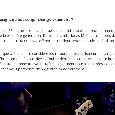
esign, qu'est ce qui change vraiment ?
nt, SSL améliore l'esthétique de ses interfaces en leur donnant
de la première génération. De plus, les interfaces MK II sont dotée
E, HPF, STEREO, 3&4) offrant un meilleur rebond tactile et facilita
arque a également considéré les retours de ses utilisateurs et a repen
ini le temps où vous deviez fouiller derrière votre interface pour br
ées sur le panneau avant ! Même traitement pour les entrées DI (Instr
t et vous permettre d'enregistrer immédiatement.