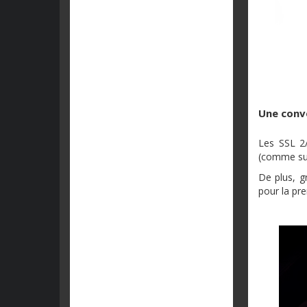
Une conv
Les SSL 2
(comme sur 
De plus, g
pour la pre