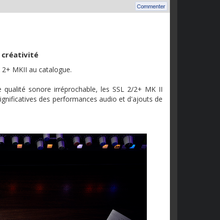
 créativité
L 2+ MKII au catalogue.
e qualité sonore irréprochable, les SSL 2/2+ MK II
significatives des performances audio et d'ajouts de