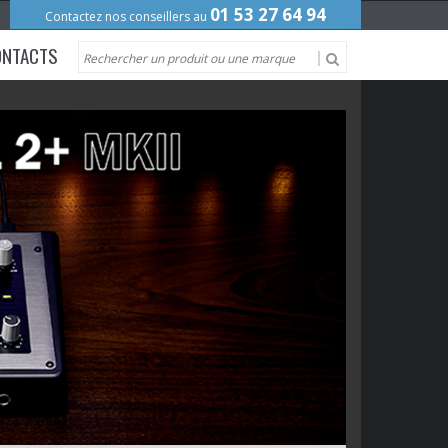
01 53 27 64 94
Contactez nos conseillers au
ONTACTS