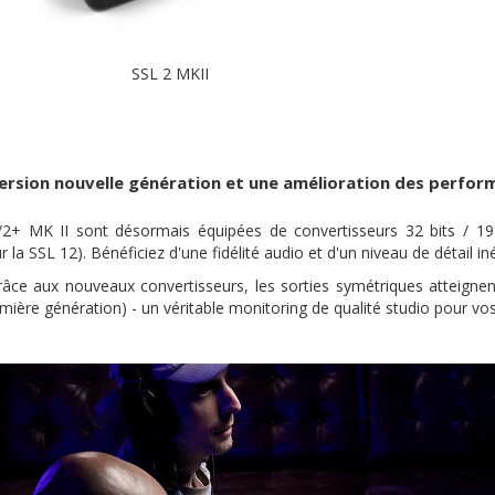
SSL 2 MKII
ersion nouvelle génération et une amélioration des perfor
/2+ MK II sont désormais équipées de convertisseurs 32 bits / 1
la SSL 12). Bénéficiez d'une fidélité audio et d'un niveau de détail 
râce aux nouveaux convertisseurs, les sorties symétriques atteign
mière génération) - un véritable monitoring de qualité studio pour vo