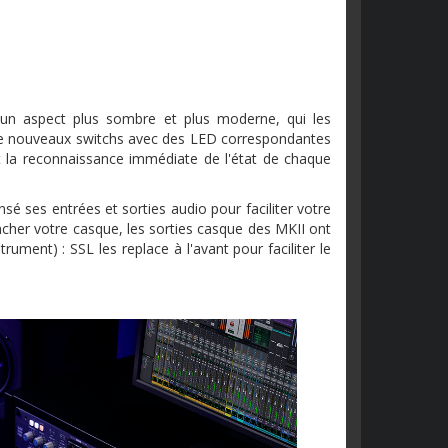
 un aspect plus sombre et plus moderne, qui les
s de nouveaux switchs avec des LED correspondantes
nt la reconnaissance immédiate de l'état de chaque
sé ses entrées et sorties audio pour faciliter votre
ancher votre casque, les sorties casque des MKII ont
ument) : SSL les replace à l'avant pour faciliter le