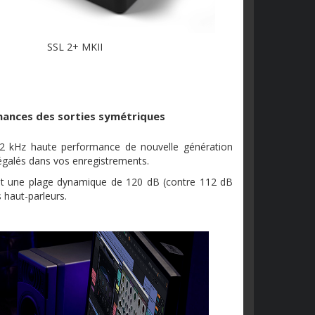
SSL 2+ MKII
mances des sorties symétriques
92 kHz haute performance de nouvelle génération
inégalés dans vos enregistrements.
ent une plage dynamique de 120 dB (contre 112 dB
s haut-parleurs.