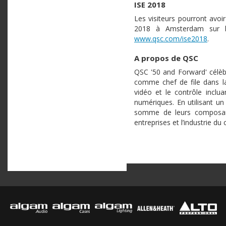
ISE 2018
Les visiteurs pourront avoi
2018 à Amsterdam sur le
www.qsc.com/ise2018
.
A propos de QSC
QSC '50 and Forward' célèb
comme chef de file dans la 
vidéo et le contrôle inclu
numériques. En utilisant u
somme de leurs composants 
entreprises et l’industrie d