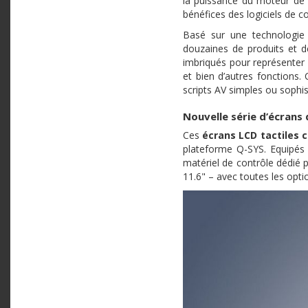
la puissance du moteur de s
bénéfices des logiciels de 
Basé sur une technologie 
douzaines de produits et d
imbriqués pour représente
et bien d’autres fonctions.
scripts AV simples ou sophi
Nouvelle série d’écrans
Ces
écrans LCD tactiles c
plateforme Q-SYS. Equipés 
matériel de contrôle dédié p
11.6" – avec toutes les opt