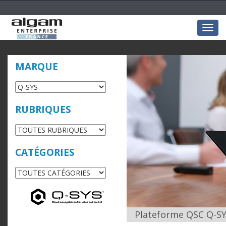
Togg
navig
MARQUE
RUBRIQUES
CATÉGORIES
Plateforme QSC Q-SYS