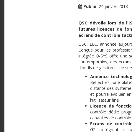
Publié:
24 janvier 2018
QSC dévoile lors de l'I
futures licences de fon
écrans de contrôle tacti
QSC, LLC, annonce aujourd’
Conçue pour les professionn
intégrée Q-SYS offre une so
contemporains, des écrans 
d'outils de gestion et de sur
Annonce technolog
Reflect est une plate
distante des système
et pourra évoluer en
l'utilisateur final.
Licence de fonctio
contrôle dédié prog
capacités de contrôle 
Ecrans de contrôl
G2 s'intègrent et f